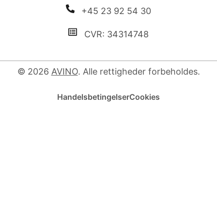
+45 23 92 54 30
CVR: 34314748
© 2026
AVINO
. Alle rettigheder forbeholdes.
Handelsbetingelser
Cookies