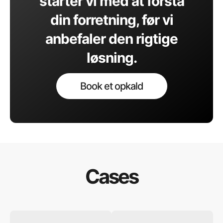
starter vi med at forstå
din forretning, før vi
anbefaler den rigtige
løsning.
Book et opkald
Cases