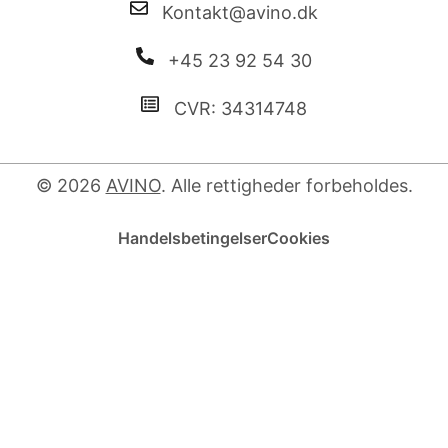
Kontakt@avino.dk
+45 23 92 54 30
CVR: 34314748
© 2026
AVINO
. Alle rettigheder forbeholdes.
Handelsbetingelser
Cookies