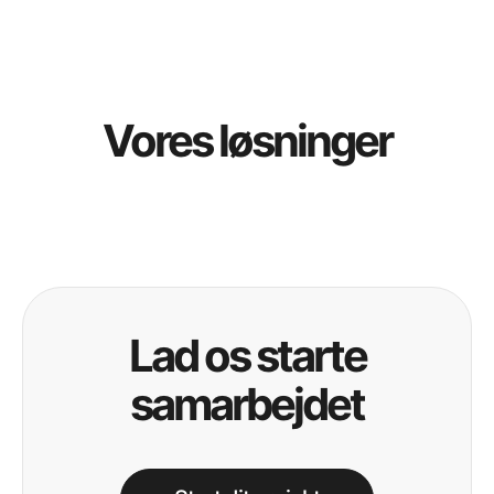
Vores løsninger
Lad os starte
samarbejdet