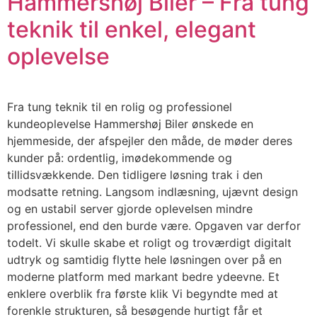
Hammershøj Biler – Fra tung
teknik til enkel, elegant
oplevelse
Fra tung teknik til en rolig og professionel
kundeoplevelse Hammershøj Biler ønskede en
hjemmeside, der afspejler den måde, de møder deres
kunder på: ordentlig, imødekommende og
tillidsvækkende. Den tidligere løsning trak i den
modsatte retning. Langsom indlæsning, ujævnt design
og en ustabil server gjorde oplevelsen mindre
professionel, end den burde være. Opgaven var derfor
todelt. Vi skulle skabe et roligt og troværdigt digitalt
udtryk og samtidig flytte hele løsningen over på en
moderne platform med markant bedre ydeevne. Et
enklere overblik fra første klik Vi begyndte med at
forenkle strukturen, så besøgende hurtigt får et