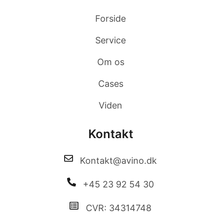
Forside
Service
Om os
Cases
Viden
Kontakt
Kontakt@avino.dk
+45 23 92 54 30
CVR: 34314748